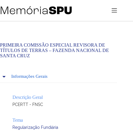
Pular
para
o
conteúdo
PRIMEIRA COMISSÃO ESPECIAL REVISORA DE
TÍTULOS DE TERRAS – FAZENDA NACIONAL DE
SANTA CRUZ
Informações Gerais
Descrição Geral
PCERTT - FNSC
Tema
Regularização Fundiária