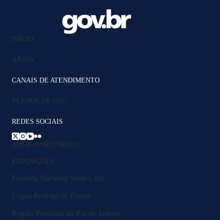
INÍCIO
AJUDA
CANAIS DE ATENDIMENTO
TERMOS DE USO
REDES SOCIAIS
ACERVO HISTÓRICO
EXPOSIÇÕES
Fazenda Nacional Santa Cruz
Lagoa Rodrigo de Freitas
Região Portuária do Rio de Janeiro