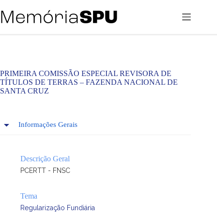
Pular
para
o
conteúdo
PRIMEIRA COMISSÃO ESPECIAL REVISORA DE
TÍTULOS DE TERRAS – FAZENDA NACIONAL DE
SANTA CRUZ
Informações Gerais
Descrição Geral
PCERTT - FNSC
Tema
Regularização Fundiária