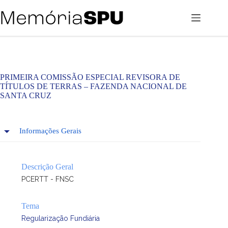
Pular
para
o
conteúdo
PRIMEIRA COMISSÃO ESPECIAL REVISORA DE
TÍTULOS DE TERRAS – FAZENDA NACIONAL DE
SANTA CRUZ
Informações Gerais
Descrição Geral
PCERTT - FNSC
Tema
Regularização Fundiária