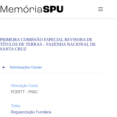
Pular
para
o
conteúdo
PRIMEIRA COMISSÃO ESPECIAL REVISORA DE
TÍTULOS DE TERRAS – FAZENDA NACIONAL DE
SANTA CRUZ
Informações Gerais
Descrição Geral
PCERTT - FNSC
Tema
Regularização Fundiária