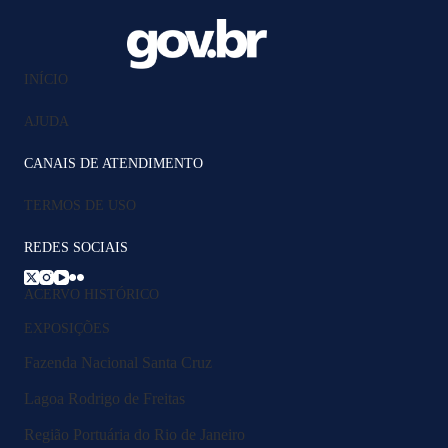
INÍCIO
AJUDA
CANAIS DE ATENDIMENTO
TERMOS DE USO
REDES SOCIAIS
ACERVO HISTÓRICO
EXPOSIÇÕES
Fazenda Nacional Santa Cruz
Lagoa Rodrigo de Freitas
Região Portuária do Rio de Janeiro