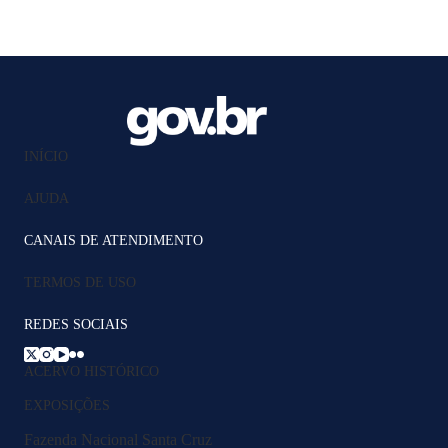
INÍCIO
AJUDA
CANAIS DE ATENDIMENTO
TERMOS DE USO
REDES SOCIAIS
ACERVO HISTÓRICO
EXPOSIÇÕES
Fazenda Nacional Santa Cruz