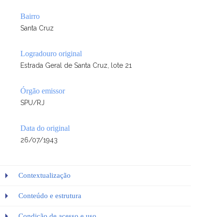
Bairro
Santa Cruz
Logradouro original
Estrada Geral de Santa Cruz, lote 21
Órgão emissor
SPU/RJ
Data do original
26/07/1943
Contextualização
Conteúdo e estrutura
Condição de acesso e uso