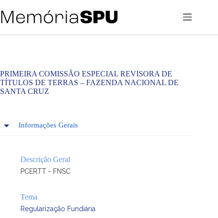
Pular
para
o
conteúdo
PRIMEIRA COMISSÃO ESPECIAL REVISORA DE
TÍTULOS DE TERRAS – FAZENDA NACIONAL DE
SANTA CRUZ
Informações Gerais
Descrição Geral
PCERTT - FNSC
Tema
Regularização Fundiária