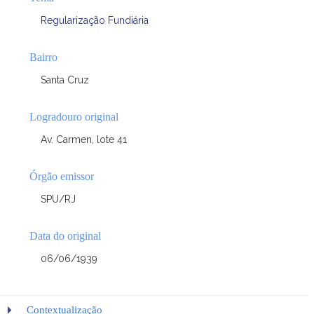
Regularização Fundiária
Bairro
Santa Cruz
Logradouro original
Av. Carmen, lote 41
Órgão emissor
SPU/RJ
Data do original
06/06/1939
Contextualização