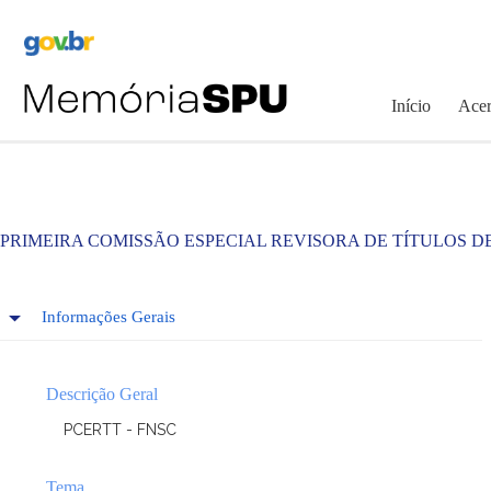
Pular
para
o
conteúdo
Início
Acer
PRIMEIRA COMISSÃO ESPECIAL REVISORA DE TÍTULOS D
Informações Gerais
Descrição Geral
PCERTT - FNSC
Tema