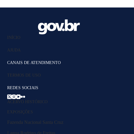
INÍCIO
AJUDA
CANAIS DE ATENDIMENTO
TERMOS DE USO
REDES SOCIAIS
ACERVO HISTÓRICO
EXPOSIÇÕES
Fazenda Nacional Santa Cruz
Lagoa Rodrigo de Freitas