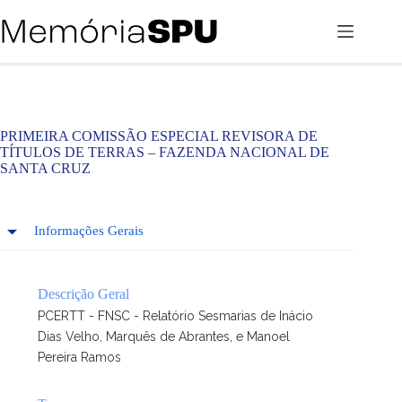
Pular
para
o
conteúdo
PRIMEIRA COMISSÃO ESPECIAL REVISORA DE
TÍTULOS DE TERRAS – FAZENDA NACIONAL DE
SANTA CRUZ
Informações Gerais
Descrição Geral
PCERTT - FNSC - Relatório Sesmarias de Inácio
Dias Velho, Marquês de Abrantes, e Manoel
Pereira Ramos