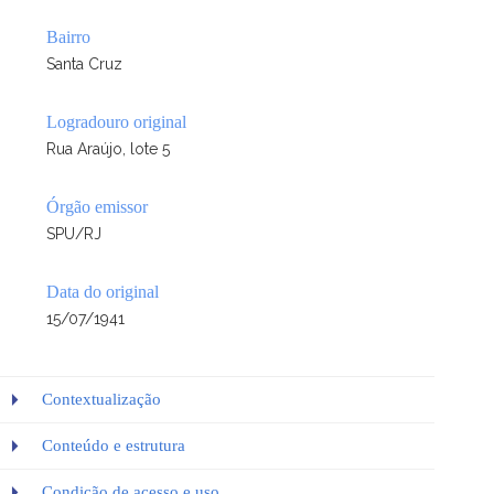
Bairro
Santa Cruz
Logradouro original
Rua Araújo, lote 5
Órgão emissor
SPU/RJ
Data do original
15/07/1941
Contextualização
Conteúdo e estrutura
Condição de acesso e uso