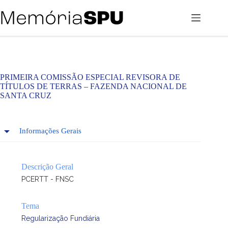
Pular
para
o
conteúdo
PRIMEIRA COMISSÃO ESPECIAL REVISORA DE
TÍTULOS DE TERRAS – FAZENDA NACIONAL DE
SANTA CRUZ
Informações Gerais
Descrição Geral
PCERTT - FNSC
Tema
Regularização Fundiária