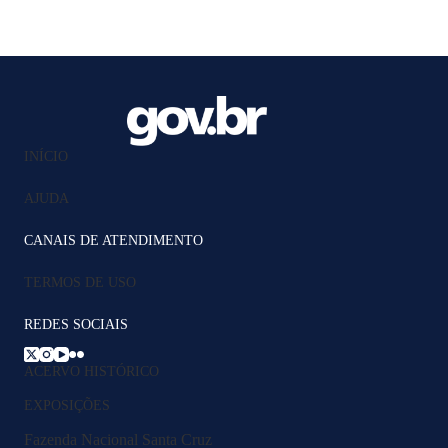
INÍCIO
AJUDA
CANAIS DE ATENDIMENTO
TERMOS DE USO
REDES SOCIAIS
ACERVO HISTÓRICO
EXPOSIÇÕES
Fazenda Nacional Santa Cruz