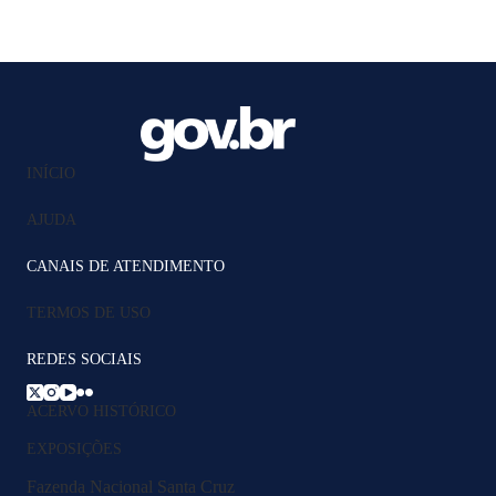
INÍCIO
AJUDA
CANAIS DE ATENDIMENTO
TERMOS DE USO
REDES SOCIAIS
ACERVO HISTÓRICO
EXPOSIÇÕES
Fazenda Nacional Santa Cruz