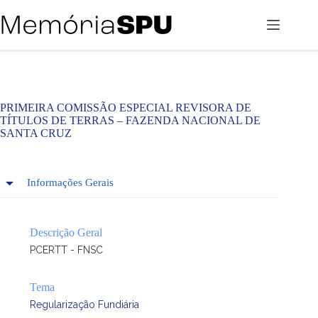
Pular
para
o
conteúdo
PRIMEIRA COMISSÃO ESPECIAL REVISORA DE
TÍTULOS DE TERRAS – FAZENDA NACIONAL DE
SANTA CRUZ
Informações Gerais
Descrição Geral
PCERTT - FNSC
Tema
Regularização Fundiária