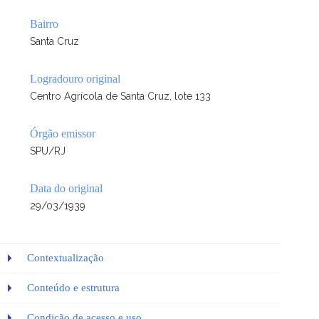
Bairro
Santa Cruz
Logradouro original
Centro Agrícola de Santa Cruz, lote 133
Órgão emissor
SPU/RJ
Data do original
29/03/1939
Contextualização
Conteúdo e estrutura
Condição de acesso e uso