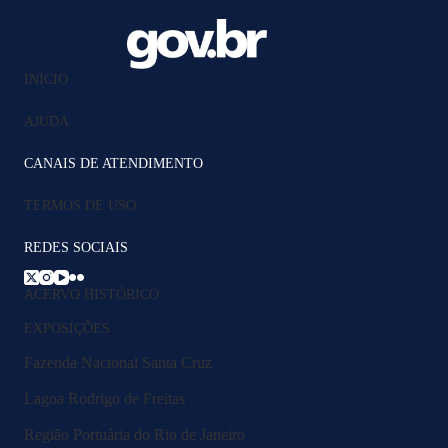
INÍCIO
AJUDA
CANAIS DE ATENDIMENTO
TERMOS DE USO
REDES SOCIAIS
ACERVO HISTÓRICO
EXPOSIÇÕES
Fazenda Nacional Santa Cruz
Lagoa Rodrigo de Freitas
Região Portuária do Rio de Janeiro