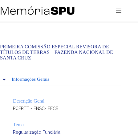
Pular
para
o
conteúdo
PRIMEIRA COMISSÃO ESPECIAL REVISORA DE
TÍTULOS DE TERRAS – FAZENDA NACIONAL DE
SANTA CRUZ
Informações Gerais
Descrição Geral
PCERTT - FNSC- EFCB
Tema
Regularização Fundiária