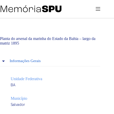
Pular
para
o
conteúdo
Planta do arsenal da marinha do Estado da Bahia – largo da
matriz 1895
Informações Gerais
Unidade Federativa
BA
Município
Salvador