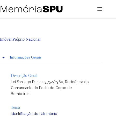
Pular
para
o
conteúdo
Imóvel Próprio Nacional
Informações Gerais
Descrição Geral
Lei Santiago Dantas 3.752/1960; Residência do
Comandante do Posto do Corpo de
Bombeiros
Tema
Identifficação do Patrimônio