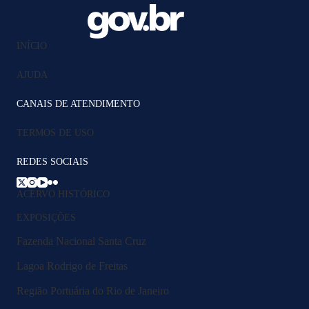
INÍCIO
AJUDA
CANAIS DE ATENDIMENTO
TERMOS DE USO
REDES SOCIAIS
ACERVO HISTÓRICO
EXPOSIÇÕES
Fazenda Nacional Santa Cruz
Lagoa Rodrigo de Freitas
Região Portuária do Rio de Janeiro