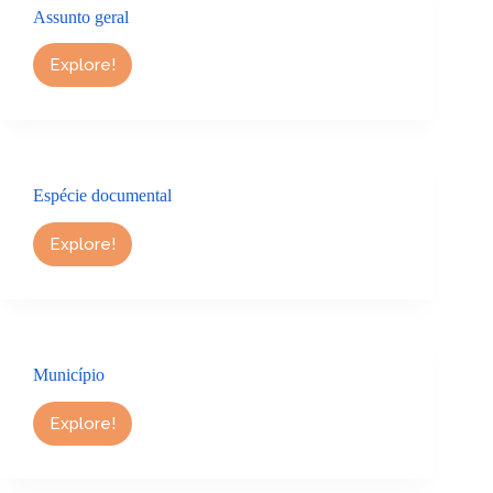
Assunto geral
Explore!
Assunto
geral
Espécie documental
Explore!
Espécie
documental
Município
Explore!
Município