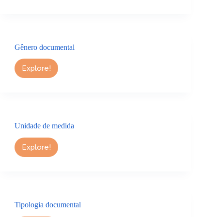
Federativa
Gênero documental
Explore!
Gênero
documental
Unidade de medida
Explore!
Unidade
de
medida
Tipologia documental