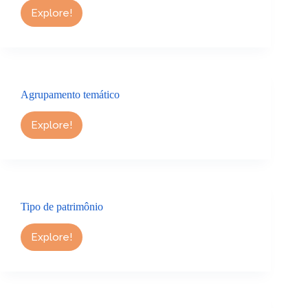
Explore!
Tipologia
documental
Agrupamento temático
Explore!
Agrupamento
temático
Tipo de patrimônio
Explore!
Tipo
de
patrimônio