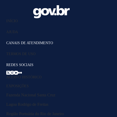
INÍCIO
AJUDA
CANAIS DE ATENDIMENTO
TERMOS DE USO
REDES SOCIAIS
ACERVO HISTÓRICO
EXPOSIÇÕES
Fazenda Nacional Santa Cruz
Lagoa Rodrigo de Freitas
Região Portuária do Rio de Janeiro