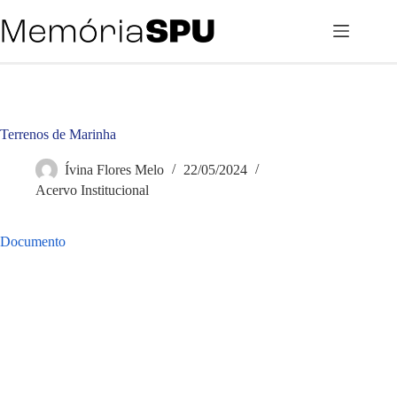
Pular
para
o
conteúdo
Terrenos de Marinha
Ívina Flores Melo
22/05/2024
Acervo Institucional
Documento