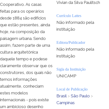
Vivian da Silva Paulitsch
Cooperativo. As casas
feitas para os operários
Currículo Lattes
desde 1884 são edifícios
Não informado pela
que estão presentes, ainda
instituição
hoje, na composição da
paisagem urbana. Sendo
Editora/Publicador
assim, fazem parte de uma
Não informado pela
cultura arquitetônica
instituição
daquele tempo e podese
claramente observar que os
Sigla da Instituição
construtores, dos quais não
UNICAMP
temos informações
atualmente, conheciam
Local de Publicação
estes modelos
Brasil
>
São Paulo
>
internacionais - pois existe
Campinas
um ambicioso desenho