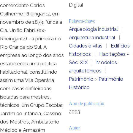
Digital
comerciante Carlos
Guilherme Rheingantz, em
Palavra-chave
novembro de 1873, funda a
Arqueologia industrial
|
Cia. União Fabril (ex-
Arquitetura industrial
|
Rheingantz) - a primeira no
Cidades e vilas
|
Edificios
Rio Grande do Sul. A
historicos
|
Habitações -
empresa ao longo dos anos
Séc. XIX
|
Modelos
estabeleceu uma política
arquitetônicos
|
habitacional, constituindo
Patrimônio
>
Patrimônio
assim uma Vila Operária
Histórico
com casas enfileiradas,
isoladas para mestres,
Ano de publicação
técnicos, um Grupo Escolar,
2003
Jardim de Infância, Cassino
dos Mestres, Ambulatório
Autor
Médico e Armazém