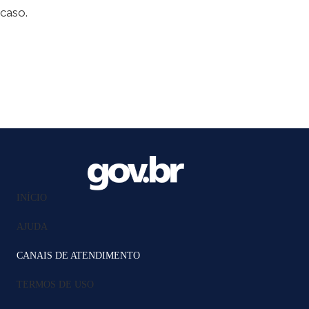
caso.
INÍCIO
AJUDA
CANAIS DE ATENDIMENTO
TERMOS DE USO