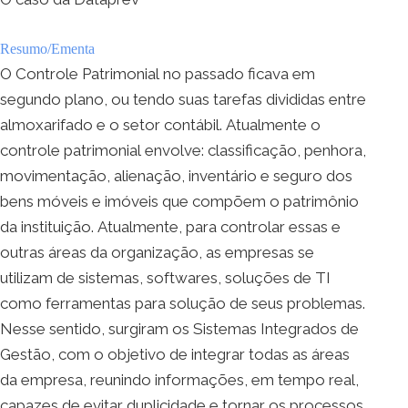
Resumo/Ementa
O Controle Patrimonial no passado ficava em
segundo plano, ou tendo suas tarefas divididas entre
almoxarifado e o setor contábil. Atualmente o
controle patrimonial envolve: classificação, penhora,
movimentação, alienação, inventário e seguro dos
bens móveis e imóveis que compõem o patrimônio
da instituição. Atualmente, para controlar essas e
outras áreas da organização, as empresas se
utilizam de sistemas, softwares, soluções de TI
como ferramentas para solução de seus problemas.
Nesse sentido, surgiram os Sistemas Integrados de
Gestão, com o objetivo de integrar todas as áreas
da empresa, reunindo informações, em tempo real,
capazes de evitar duplicidade e tornar os processos