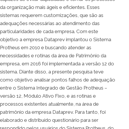
da organização mais ágeis e eficientes. Esses
sistemas requerem customizações, que são as
adequações necessárias ao atendimento das
particularidades de cada empresa. Com este
objetivo a empresa Dataprev implantou o Sistema
Protheus em 2010 e buscando atender as
necessidades e rotinas da área de Patrimônio da
empresa, em 2016 foi implementada a versão 12 do
sistema. Diante disso, a presente pesquisa teve
como objetivo analisar pontos falhos de adequação
entre o Sistema Integrado de Gestão Protheus –
versão 12, Módulo Ativo Fixo, e as rotinas e
processos existentes atualmente, na área de
patrimônio da empresa Dataprev. Para tanto, foi
elaborado e distribuído questionário para ser
respondido pelos usuários do Sistema Protheus, do