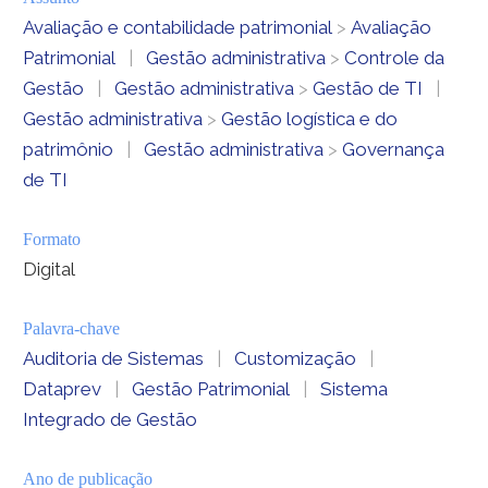
Avaliação e contabilidade patrimonial
>
Avaliação
Patrimonial
|
Gestão administrativa
>
Controle da
Gestão
|
Gestão administrativa
>
Gestão de TI
|
Gestão administrativa
>
Gestão logística e do
patrimônio
|
Gestão administrativa
>
Governança
de TI
Formato
Digital
Palavra-chave
Auditoria de Sistemas
|
Customização
|
Dataprev
|
Gestão Patrimonial
|
Sistema
Integrado de Gestão
Ano de publicação