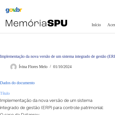
Pular
para
o
conteúdo
Início
Acer
Implementação da nova versão de um sistema integrado de gestão (ERP
Ívina Flores Melo
01/10/2024
Dados do documento
Título
Implementação da nova versão de um sistema
integrado de gestão (ERP) para controle patrimonial:
O caso da Dataprev