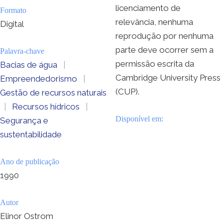
licenciamento de
Formato
relevância, nenhuma
Digital
reprodução por nenhuma
parte deve ocorrer sem a
Palavra-chave
permissão escrita da
Bacias de água
|
Cambridge University Press
Empreendedorismo
|
(CUP).
Gestão de recursos naturais
|
Recursos hídricos
|
Disponível em:
Segurança e
sustentabilidade
Ano de publicação
1990
Autor
Elinor Ostrom