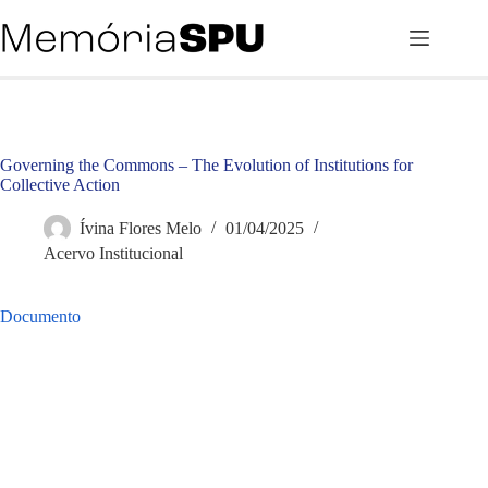
Pular
para
o
conteúdo
Governing the Commons – The Evolution of Institutions for
Collective Action
Ívina Flores Melo
01/04/2025
Acervo Institucional
Documento