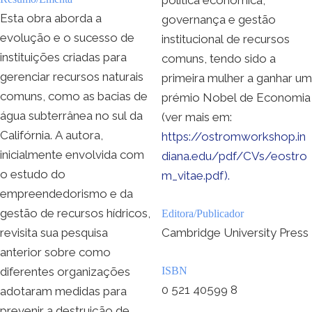
Esta obra aborda a
governança e gestão
evolução e o sucesso de
institucional de recursos
instituições criadas para
comuns, tendo sido a
gerenciar recursos naturais
primeira mulher a ganhar um
comuns, como as bacias de
prémio Nobel de Economia
água subterrânea no sul da
(ver mais em:
Califórnia. A autora,
https://ostromworkshop.in
inicialmente envolvida com
diana.edu/pdf/CVs/eostro
o estudo do
m_vitae.pdf).
empreendedorismo e da
gestão de recursos hídricos,
Editora/Publicador
revisita sua pesquisa
Cambridge University Press
anterior sobre como
diferentes organizações
ISBN
0 521 40599 8
adotaram medidas para
prevenir a destruição de