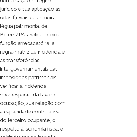
demarcação, o regime
jurídico e sua aplicação às
orlas fluviais da primeira
légua patrimonial de
Belém/PA; analisar a inicial
função arrecadatória, a
regra-matriz de incidência e
as transferências
intergovernamentais das
imposições patrimoniais;
verificar a incidência
socioespacial da taxa de
ocupação, sua relação com
a capacidade contributiva
do terceiro ocupante, o
respeito à isonomia fiscal e