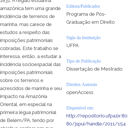
1831. A região estuarina
Editora/Publicador
amazônica tem uma grande
Programa de Pós-
incidência de terrenos de
Graduação em Direito
marinha, mas carece de
estudos a respeito das
Sigla da Instituição
imposições patrimoniais
UFPA
cobradas. Este trabalho se
interessa, então, a estudar a
Tipo de Publicação
incidência socioespacial das
Dissertação de Mestrado
imposições patrimoniais
sobre os terrenos e
Direitos Autorais
acrescidos de marinha e seu
openAccess
impacto na Amazônia
Oriental, em especial na
Disponível em:
primeira légua patrimonial
http://repositorio.ufpa.br:80
de Belém/PA, tendo por
80/jspui/handle/2011/154