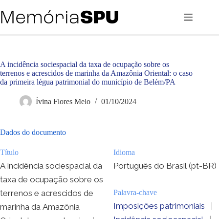
Pular
para
o
conteúdo
A incidência sociespacial da taxa de ocupação sobre os
terrenos e acrescidos de marinha da Amazônia Oriental: o caso
da primeira légua patrimonial do município de Belém/PA
Ívina Flores Melo
01/10/2024
Dados do documento
Título
Idioma
A incidência sociespacial da
Português do Brasil (pt-BR)
taxa de ocupação sobre os
terrenos e acrescidos de
Palavra-chave
Imposições patrimoniais
|
marinha da Amazônia