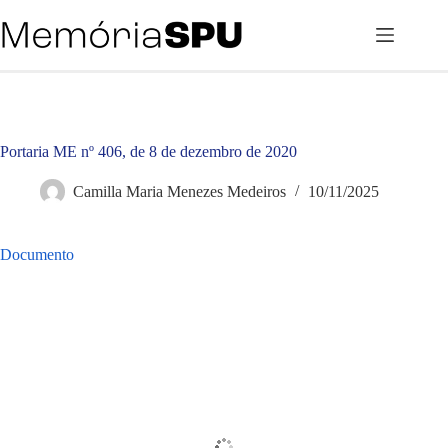
Pular
para
o
conteúdo
Portaria ME nº 406, de 8 de dezembro de 2020
Camilla Maria Menezes Medeiros
10/11/2025
Documento