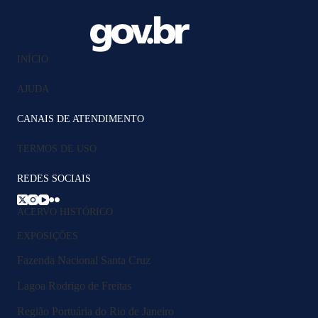
INÍCIO
AJUDA
CANAIS DE ATENDIMENTO
TERMOS DE USO
REDES SOCIAIS
ACERVO HISTÓRICO
EXPOSIÇÕES
Fazenda Nacional Santa Cruz
Lagoa Rodrigo de Freitas
Região Portuária do Rio de Janeiro