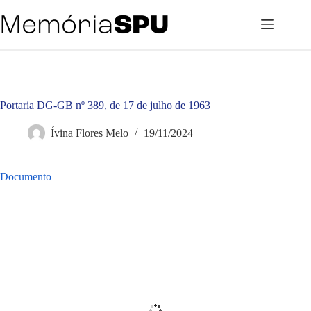
Pular
para
o
conteúdo
Portaria DG-GB nº 389, de 17 de julho de 1963
Ívina Flores Melo
19/11/2024
Documento