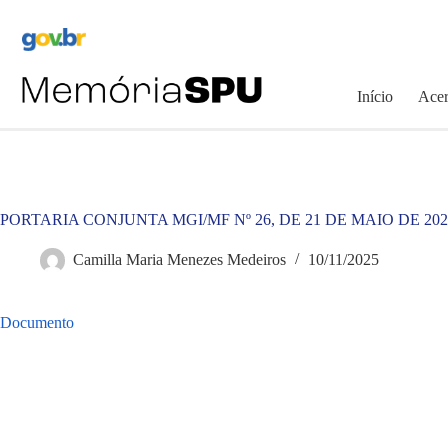
Pular
para
o
conteúdo
Início
Acer
PORTARIA CONJUNTA MGI/MF Nº 26, DE 21 DE MAIO DE 202
Camilla Maria Menezes Medeiros
10/11/2025
Documento