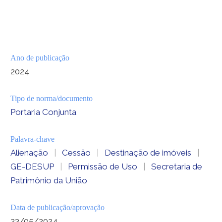
Ano de publicação
2024
Tipo de norma/documento
Portaria Conjunta
Palavra-chave
Alienação
|
Cessão
|
Destinação de imóveis
|
GE-DESUP
|
Permissão de Uso
|
Secretaria de
Patrimônio da União
Data de publicação/aprovação
23/05/2024