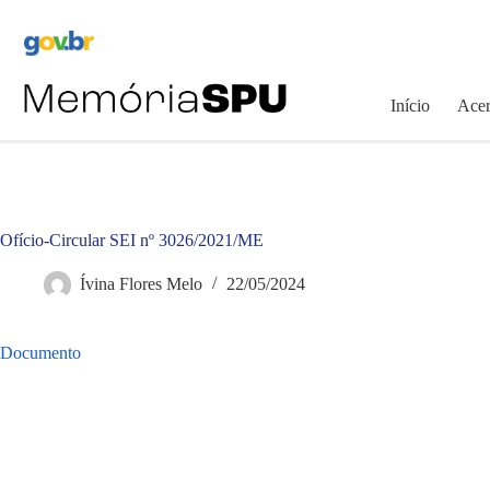
Pular
para
o
conteúdo
Início
Acer
Ofício-Circular SEI nº 3026/2021/ME
Ívina Flores Melo
22/05/2024
Documento