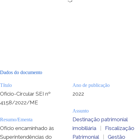
Dados do documento
Título
Ano de publicação
Ofício-Circular SEI nº
2022
4158/2022/ME
Assunto
Destinação patrimonial
Resumo/Ementa
Ofício encaminhado às
imobiliária
|
Fiscalização
Superintendências do
Patrimonial
|
Gestão