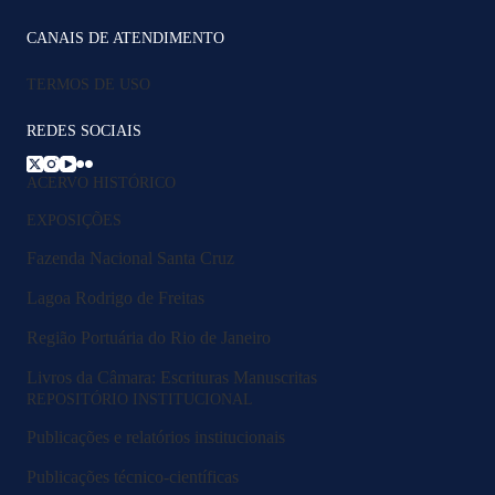
CANAIS DE ATENDIMENTO
TERMOS DE USO
REDES SOCIAIS
ACERVO HISTÓRICO
EXPOSIÇÕES
Fazenda Nacional Santa Cruz
Lagoa Rodrigo de Freitas
Região Portuária do Rio de Janeiro
Livros da Câmara: Escrituras Manuscritas
REPOSITÓRIO INSTITUCIONAL
Publicações e relatórios institucionais
Publicações técnico-científicas