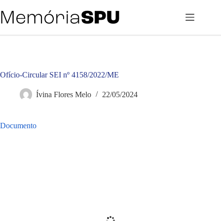
Pular
para
o
conteúdo
Ofício-Circular SEI nº 4158/2022/ME
Ívina Flores Melo
22/05/2024
Documento