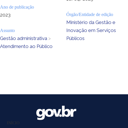
Ano de publicação
2023
Órgão/Entidade de edição
Ministério da Gestão e
Inovação em Serviços
Assunto
Gestão administrativa
>
Públicos
Atendimento ao Público
INÍCIO