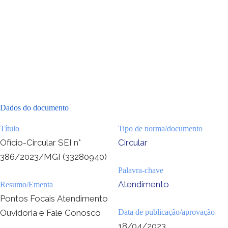
Dados do documento
Título
Tipo de norma/documento
Ofício-Circular SEI n°
Circular
386/2023/MGI (33280940)
Palavra-chave
Atendimento
Resumo/Ementa
Pontos Focais Atendimento
Ouvidoria e Fale Conosco
Data de publicação/aprovação
18/04/2023