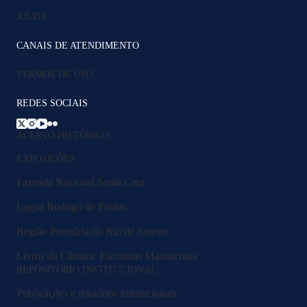
AJUDA
CANAIS DE ATENDIMENTO
TERMOS DE USO
REDES SOCIAIS
ACERVO HISTÓRICO
EXPOSIÇÕES
Fazenda Nacional Santa Cruz
Lagoa Rodrigo de Freitas
Região Portuária do Rio de Janeiro
Livros da Câmara: Escrituras Manuscritas
REPOSITÓRIO INSTITUCIONAL
Publicações e relatórios institucionais