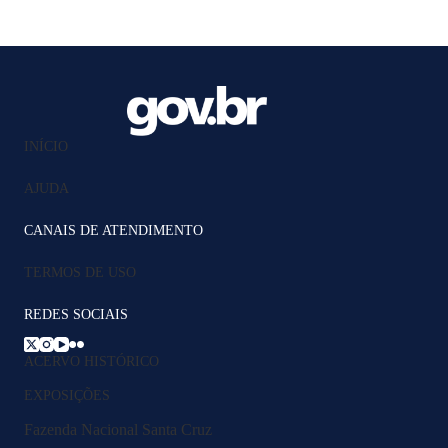
INÍCIO
AJUDA
CANAIS DE ATENDIMENTO
TERMOS DE USO
REDES SOCIAIS
ACERVO HISTÓRICO
EXPOSIÇÕES
Fazenda Nacional Santa Cruz