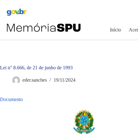
Pular
para
o
conteúdo
Início
Acer
Lei n° 8.666, de 21 de junho de 1993
eder.sanches
19/11/2024
Documento