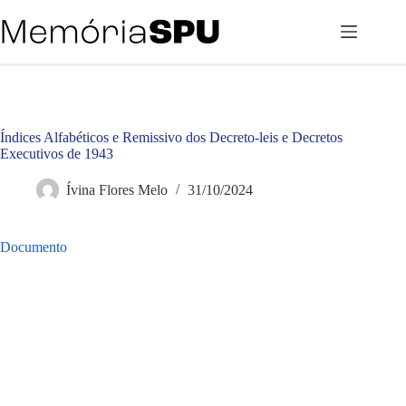
Pular
para
o
conteúdo
Índices Alfabéticos e Remissivo dos Decreto-leis e Decretos
Executivos de 1943
Ívina Flores Melo
31/10/2024
Documento