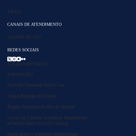
AJUDA
CANAIS DE ATENDIMENTO
TERMOS DE USO
REDES SOCIAIS
ACERVO HISTÓRICO
EXPOSIÇÕES
Fazenda Nacional Santa Cruz
Lagoa Rodrigo de Freitas
Região Portuária do Rio de Janeiro
Livros da Câmara: Escrituras Manuscritas
REPOSITÓRIO INSTITUCIONAL
Publicações e relatórios institucionais