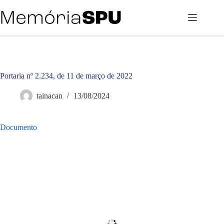
Pular
para
o
conteúdo
Portaria nº 2.234, de 11 de março de 2022
tainacan
13/08/2024
Documento