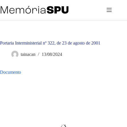
Pular
para
o
conteúdo
Portaria Interministerial nº 322, de 23 de agosto de 2001
tainacan
13/08/2024
Documento