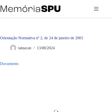
Pular
para
o
conteúdo
Orientação Normativa nº 2, de 24 de janeiro de 2001
tainacan
13/08/2024
Documento