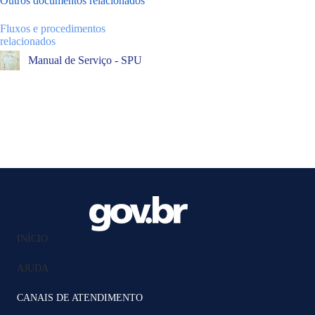
Outros documentos relacionados
Fluxos e procedimentos
relacionados
Manual de Serviço - SPU
INÍCIO
AJUDA
CANAIS DE ATENDIMENTO