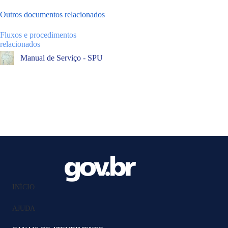
Outros documentos relacionados
Fluxos e procedimentos
relacionados
Manual de Serviço - SPU
INÍCIO
AJUDA