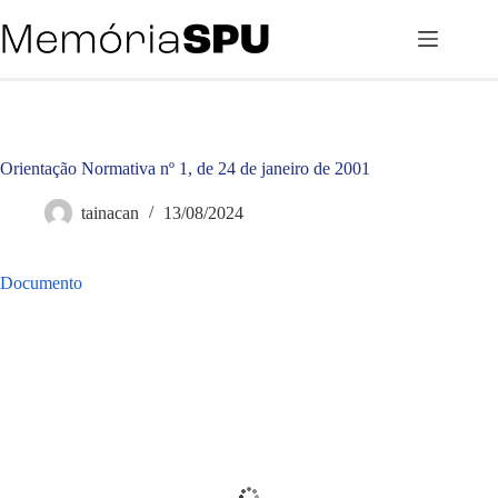
Pular
para
o
conteúdo
Orientação Normativa nº 1, de 24 de janeiro de 2001
tainacan
13/08/2024
Documento