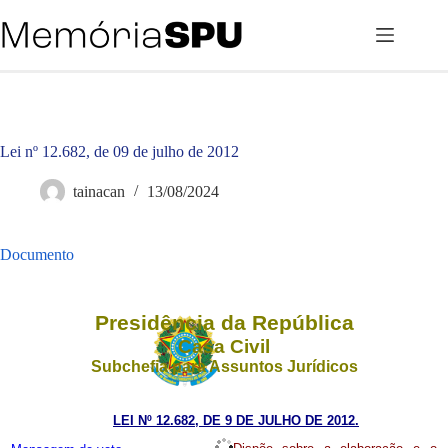
Pular
para
o
conteúdo
Lei nº 12.682, de 09 de julho de 2012
tainacan
13/08/2024
Documento