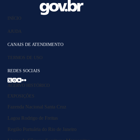
INÍCIO
AJUDA
CANAIS DE ATENDIMENTO
TERMOS DE USO
REDES SOCIAIS
ACERVO HISTÓRICO
EXPOSIÇÕES
Fazenda Nacional Santa Cruz
Lagoa Rodrigo de Freitas
Região Portuária do Rio de Janeiro