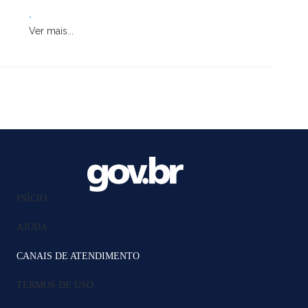
.
Ver mais...
INÍCIO
AJUDA
CANAIS DE ATENDIMENTO
TERMOS DE USO