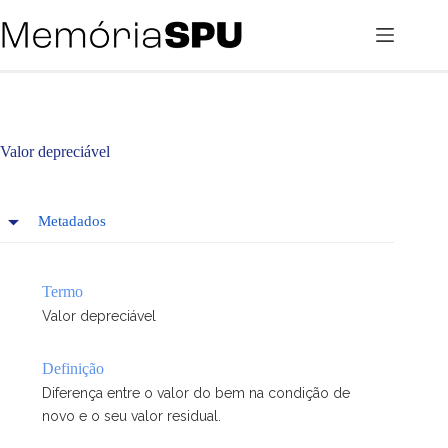
Pular
para
o
conteúdo
Valor depreciável
Metadados
Termo
Valor depreciável
Definição
Diferença entre o valor do bem na condição de
novo e o seu valor residual.