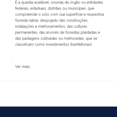
É a quantia aceitável, oriunda de órgão ou entidades
federais, estaduais, distritais ou municipais, que
compreende o solo com sua superfície e respectiva
floresta nativa, despojado das construções,
instalações e melhoramentos, das culturas
permanentes, das árvores de florestas plantadas e
das pastagens cultivadas ou melhoradas, que se
classificam como investimentos (benfeitorias).
.
Ver mais...