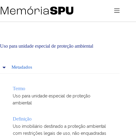
Pular
para
o
conteúdo
Uso para unidade especial de proteção ambiental
Metadados
Termo
Uso para unidade especial de proteção
ambiental
Definição
Uso imobiliário destinado a proteção ambiental
com restrições legais de uso, não enquadradas