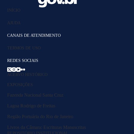
INÍCIO
AJUDA
CANAIS DE ATENDIMENTO
TERMOS DE USO
REDES SOCIAIS
ACERVO HISTÓRICO
EXPOSIÇÕES
Fazenda Nacional Santa Cruz
Lagoa Rodrigo de Freitas
Região Portuária do Rio de Janeiro
Livros da Câmara: Escrituras Manuscritas
REPOSITÓRIO INSTITUCIONAL