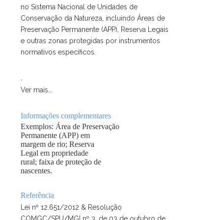
no Sistema Nacional de Unidades de
Conservação da Natureza, incluindo Áreas de
Preservação Permanente (APP), Reserva Legais
e outras zonas protegidas por instrumentos
normativos específicos.
.
Ver mais...
Informações complementares
Exemplos: Área de Preservação
Permanente (APP) em
margem de rio; Reserva
Legal em propriedade
rural; faixa de proteção de
nascentes.
Referência
Lei nº 12.651/2012 & Resolução
COMGC/SPU/MGI nº 3, de 03 de outubro de