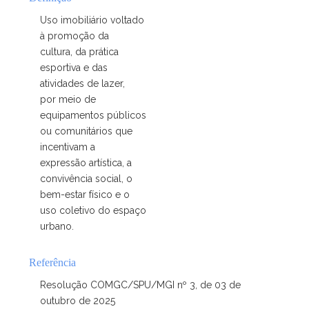
Uso imobiliário voltado
à promoção da
cultura, da prática
esportiva e das
atividades de lazer,
por meio de
equipamentos públicos
ou comunitários que
incentivam a
expressão artística, a
convivência social, o
bem-estar físico e o
uso coletivo do espaço
urbano.
Referência
Resolução COMGC/SPU/MGI nº 3, de 03 de
outubro de 2025