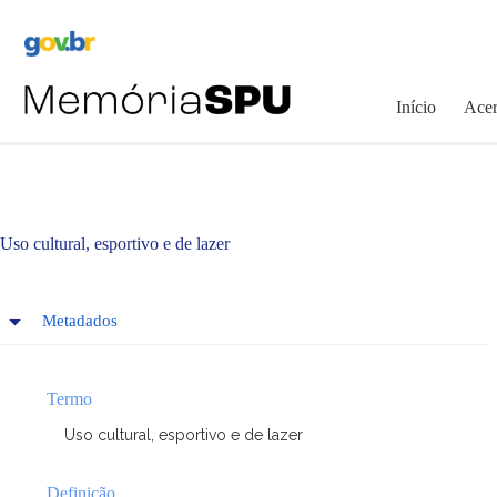
Pular
para
o
conteúdo
Início
Acer
Uso cultural, esportivo e de lazer
Metadados
Termo
Uso cultural, esportivo e de lazer
Definição