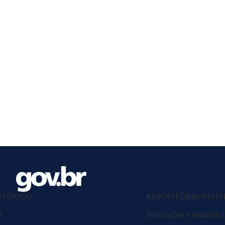
STÓRICO
REPOSITÓRIO INST
S
Publicações e relatórios i