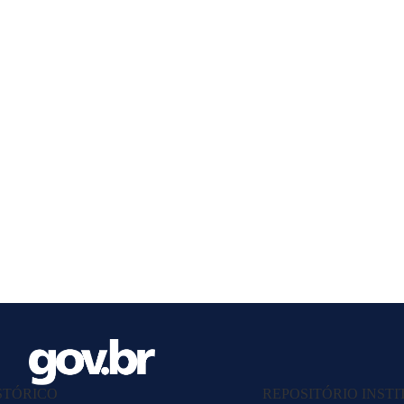
STÓRICO
REPOSITÓRIO INST