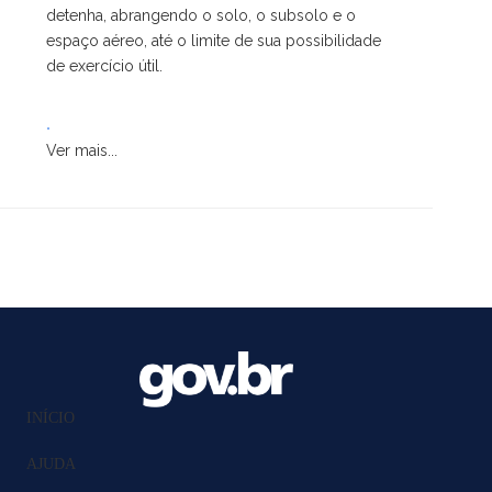
detenha, abrangendo o solo, o subsolo e o
espaço aéreo, até o limite de sua possibilidade
de exercício útil.
.
Ver mais...
INÍCIO
AJUDA