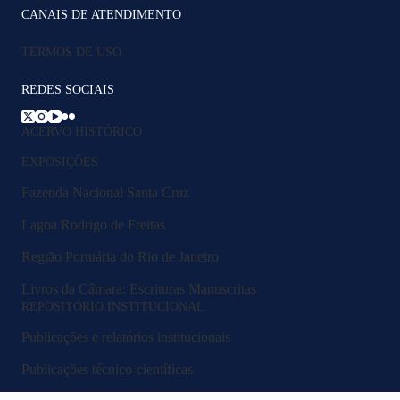
CANAIS DE ATENDIMENTO
TERMOS DE USO
REDES SOCIAIS
ACERVO HISTÓRICO
EXPOSIÇÕES
Fazenda Nacional Santa Cruz
Lagoa Rodrigo de Freitas
Região Portuária do Rio de Janeiro
Livros da Câmara: Escrituras Manuscritas
REPOSITÓRIO INSTITUCIONAL
Publicações e relatórios institucionais
Publicações técnico-científicas