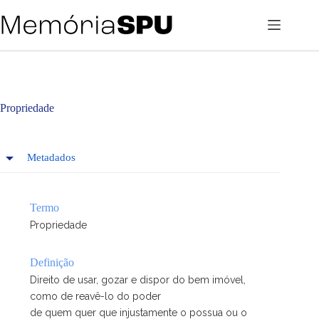
Pular
para
o
conteúdo
Propriedade
Metadados
Termo
Propriedade
Definição
Direito de usar, gozar e dispor do bem imóvel,
como de reavê-lo do poder
de quem quer que injustamente o possua ou o