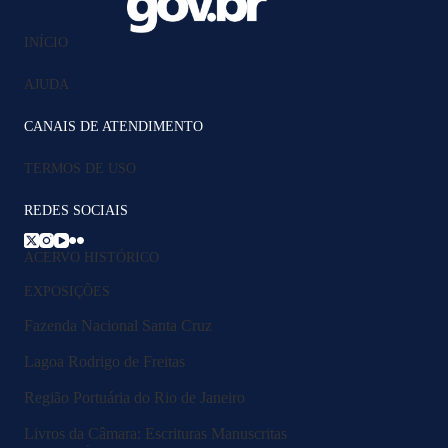
INÍCIO
AJUDA
CANAIS DE ATENDIMENTO
TERMOS DE USO
REDES SOCIAIS
ACERVO HISTÓRICO
EXPOSIÇÕES
Fazenda Nacional Santa Cruz
Lagoa Rodrigo de Freitas
Região Portuária do Rio de Janeiro
Livros da Câmara: Escrituras Manuscritas