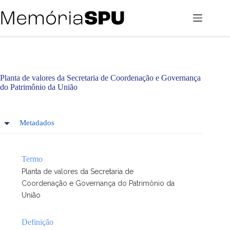
Pular
para
o
conteúdo
Planta de valores da Secretaria de Coordenação e Governança
do Patrimônio da União
Metadados
Termo
Planta de valores da Secretaria de
Coordenação e Governança do Patrimônio da
União
Definição