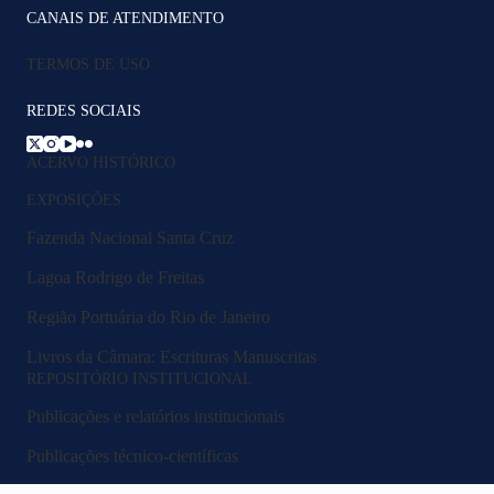
CANAIS DE ATENDIMENTO
TERMOS DE USO
REDES SOCIAIS
ACERVO HISTÓRICO
EXPOSIÇÕES
Fazenda Nacional Santa Cruz
Lagoa Rodrigo de Freitas
Região Portuária do Rio de Janeiro
Livros da Câmara: Escrituras Manuscritas
REPOSITÓRIO INSTITUCIONAL
Publicações e relatórios institucionais
Publicações técnico-científicas