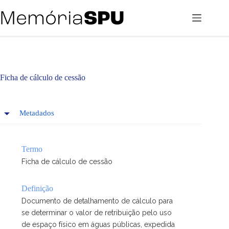
Pular
para
o
conteúdo
Ficha de cálculo de cessão
Metadados
Termo
Ficha de cálculo de cessão
Definição
Documento de detalhamento de cálculo para
se determinar o valor de retribuição pelo uso
de espaço físico em águas públicas, expedida