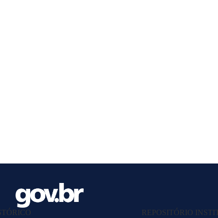
STÓRICO
REPOSITÓRIO INST