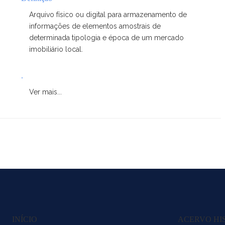
Arquivo físico ou digital para armazenamento de
informações de elementos amostrais de
determinada tipologia e época de um mercado
imobiliário local.
.
Ver mais...
INÍCIO
ACERVO HI