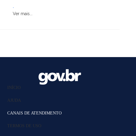
.
Ver mais...
INÍCIO
AJUDA
CANAIS DE ATENDIMENTO
TERMOS DE USO