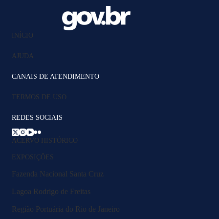
INÍCIO
AJUDA
CANAIS DE ATENDIMENTO
TERMOS DE USO
REDES SOCIAIS
ACERVO HISTÓRICO
EXPOSIÇÕES
Fazenda Nacional Santa Cruz
Lagoa Rodrigo de Freitas
Região Portuária do Rio de Janeiro