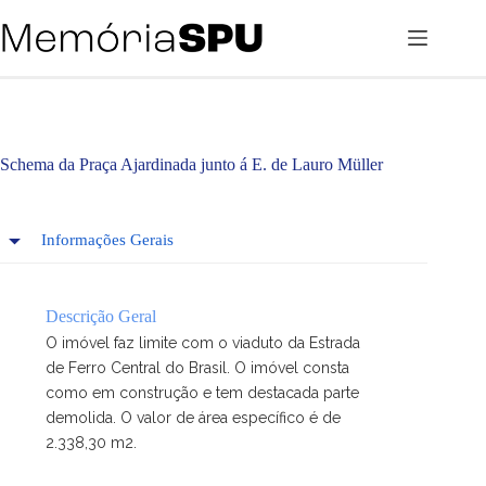
Pular
para
o
conteúdo
Schema da Praça Ajardinada junto á E. de Lauro Müller
Informações Gerais
Descrição Geral
O imóvel faz limite com o viaduto da Estrada
de Ferro Central do Brasil. O imóvel consta
como em construção e tem destacada parte
demolida. O valor de área específico é de
2.338,30 m2.