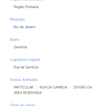
Região Portuária
Município
Rio de Janeiro
Bairro
Gambôa
Logradouro original
Rua da Gambôa
Termos Atribuidos
PARTICULAR
|
RUA DA GAMBOA
|
DIVISÃO DA
ÁREA RESERVADA
Órgão de origem