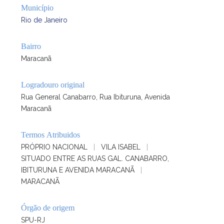
Município
Rio de Janeiro
Bairro
Maracanã
Logradouro original
Rua General Canabarro, Rua Ibituruna, Avenida
Maracanã
Termos Atribuidos
PRÓPRIO NACIONAL
|
VILA ISABEL
|
SITUADO ENTRE AS RUAS GAL. CANABARRO,
IBITURUNA E AVENIDA MARACANÃ
|
MARACANÃ
Órgão de origem
SPU-RJ