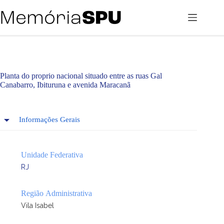
Pular
para
o
conteúdo
Planta do proprio nacional situado entre as ruas Gal
Canabarro, Ibituruna e avenida Maracanã
Informações Gerais
Unidade Federativa
RJ
Região Administrativa
Vila Isabel