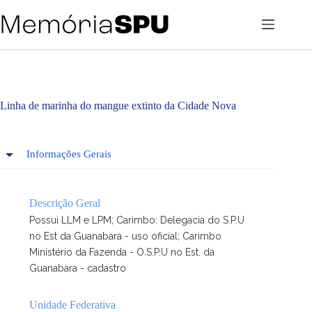
Pular
para
o
conteúdo
Linha de marinha do mangue extinto da Cidade Nova
Informações Gerais
Descrição Geral
Possui LLM e LPM; Carimbo: Delegacia do S.P.U
no Est da Guanabara - uso oficial; Carimbo
Ministério da Fazenda - O.S.P.U no Est. da
Guanabara - cadastro
Unidade Federativa