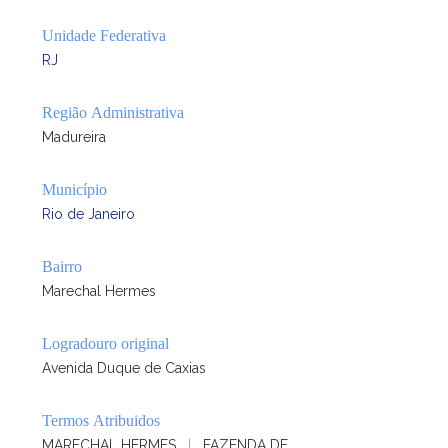
Unidade Federativa
RJ
Região Administrativa
Madureira
Município
Rio de Janeiro
Bairro
Marechal Hermes
Logradouro original
Avenida Duque de Caxias
Termos Atribuidos
MARECHAL HERMES
|
FAZENDA DE