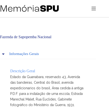
Pular
para
o
conteúdo
Fazenda de Sapopemba Nacional
Informações Gerais
Descrição Geral
Estado da Guanabara, reservado 43, Avenida
das bandeiras, Central do Brasil, avenida
expedicionarios do brasil, Área cedida à antiga
P.D.F. para a instalação de uma escola, Estrada
Marechal Malet, Rua Euclides, Gabinete
fotográfico do Ministério da Guerra, 1931.