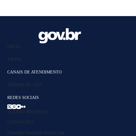
INÍCIO
AJUDA
CANAIS DE ATENDIMENTO
TERMOS DE USO
REDES SOCIAIS
ACERVO HISTÓRICO
EXPOSIÇÕES
Fazenda Nacional Santa Cruz