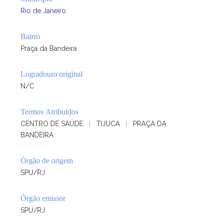
Rio de Janeiro
Bairro
Praça da Bandeira
Logradouro original
N/C
Termos Atribuidos
CENTRO DE SAÚDE
|
TIJUCA
|
PRAÇA DA
BANDEIRA
Órgão de origem
SPU/RJ
Órgão emissor
SPU/RJ