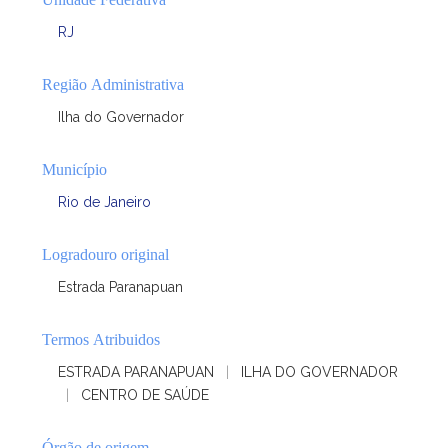
RJ
Região Administrativa
Ilha do Governador
Município
Rio de Janeiro
Logradouro original
Estrada Paranapuan
Termos Atribuidos
ESTRADA PARANAPUAN
|
ILHA DO GOVERNADOR
|
CENTRO DE SAÚDE
Órgão de origem