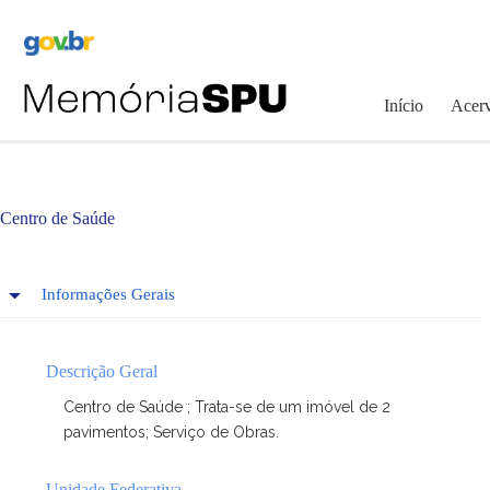
Pular
para
o
conteúdo
Início
Acerv
Centro de Saúde
Informações Gerais
Descrição Geral
Centro de Saúde ; Trata-se de um imóvel de 2
pavimentos; Serviço de Obras.
Unidade Federativa